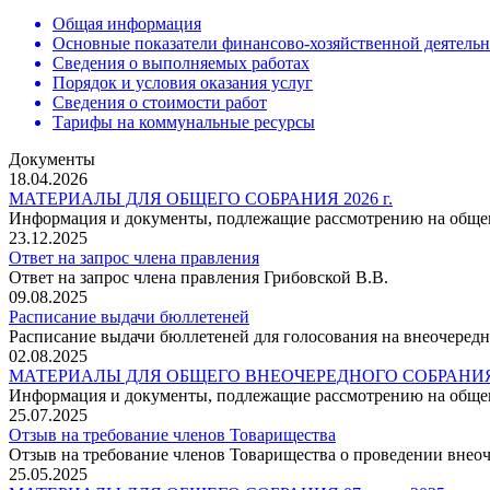
Общая информация
Основные показатели финансово-хозяйственной деятель
Сведения о выполняемых работах
Порядок и условия оказания услуг
Сведения о стоимости работ
Тарифы на коммунальные ресурсы
Документы
18.04.2026
МАТЕРИАЛЫ ДЛЯ ОБЩЕГО СОБРАНИЯ 2026 г.
Информация и документы, подлежащие рассмотрению на общем
23.12.2025
Ответ на запрос члена правления
Ответ на запрос члена правления Грибовской В.В.
09.08.2025
Расписание выдачи бюллетеней
Расписание выдачи бюллетеней для голосования на внеочеред
02.08.2025
МАТЕРИАЛЫ ДЛЯ ОБЩЕГО ВНЕОЧЕРЕДНОГО СОБРАНИ
Информация и документы, подлежащие рассмотрению на общем
25.07.2025
Отзыв на требование членов Товарищества
Отзыв на требование членов Товарищества о проведении внеоч
25.05.2025