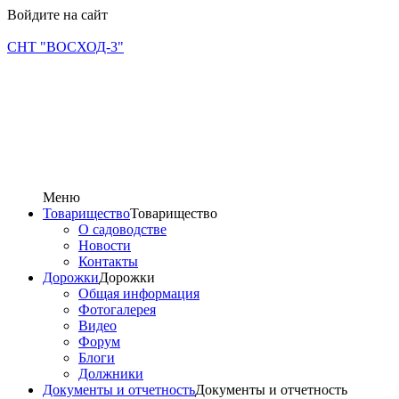
Войдите на сайт
СНТ "ВОСХОД-3"
Меню
Товарищество
Товарищество
О садоводстве
Новости
Контакты
Дорожки
Дорожки
Общая информация
Фотогалерея
Видео
Форум
Блоги
Должники
Документы и отчетность
Документы и отчетность