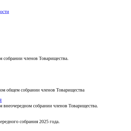
ности
 собрании членов Товарищества.
ном общем собрании членов Товарищества
Я
 внеочередном собрании членов Товарищества.
ередного собрания 2025 года.