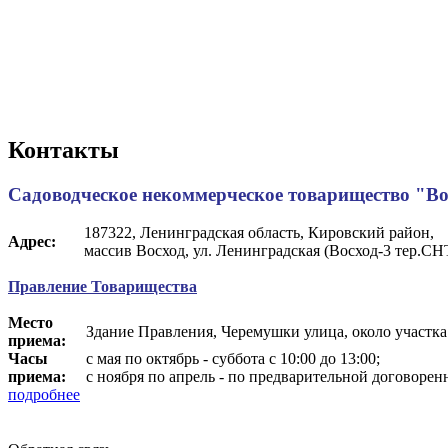
Контакты
Садоводческое некоммерческое товарищество "Во
187322, Ленинградская область, Кировский район,
Адрес:
массив Восход, ул. Ленинградская (Восход-3 тер.СНТ
Правление Товарищества
Место
Здание Правления, Черемушки улица, около участк
приема:
Часы
с мая по октябрь - суббота с 10:00 до 13:00;
приема:
с ноября по апрель - по предварительной договор
подробнее