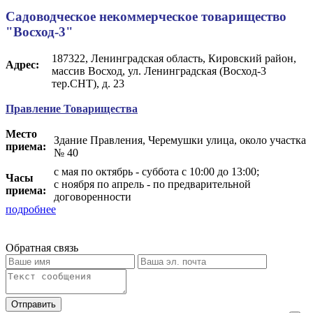
Садоводческое некоммерческое товарищество
"Восход-3"
187322, Ленинградская область, Кировский район,
Адрес:
массив Восход, ул. Ленинградская (Восход-3
тер.СНТ), д. 23
Правление Товарищества
Место
Здание Правления, Черемушки улица, около участка
приема:
№ 40
с мая по октябрь - суббота с 10:00 до 13:00;
Часы
с ноября по апрель - по предварительной
приема:
договоренности
подробнее
Обратная связь
Отправить