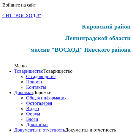
Войдите на сайт
СНТ "ВОСХОД-3"
Кировский район
Ленинградской области
массив "ВОСХОД" Невского района
Меню
Товарищество
Товарищество
О садоводстве
Новости
Контакты
Дорожки
Дорожки
Общая информация
Фотогалерея
Видео
Форум
Блоги
Должники
Документы и отчетность
Документы и отчетность