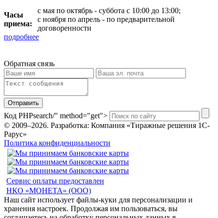
с мая по октябрь - суббота с 10:00 до 13:00;
Часы
с ноября по апрель - по предварительной
приема:
договоренности
подробнее
Обратная связь
Отправить
Код PHP
search/" method="get">
© 2009–2026.
Разработка: Компания «Тиражные решения 1С-
Рарус»
Политика конфиденциальности
Сервис оплаты предоставлен
НКО «МОНЕТА» (ООО)
Наш сайт использует файлы-куки для персонализации и
хранения настроек. Продолжая им пользоваться, вы
соглашаетесь на обработку персональных данных в