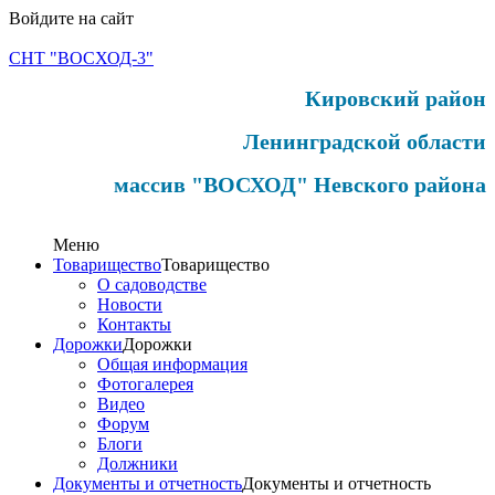
Войдите на сайт
СНТ "ВОСХОД-3"
Кировский район
Ленинградской области
массив "ВОСХОД" Невского района
Меню
Товарищество
Товарищество
О садоводстве
Новости
Контакты
Дорожки
Дорожки
Общая информация
Фотогалерея
Видео
Форум
Блоги
Должники
Документы и отчетность
Документы и отчетность