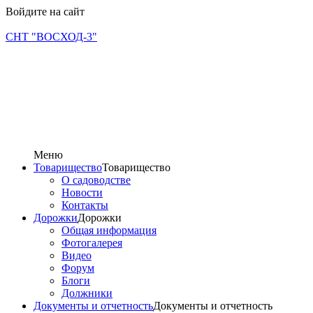
Войдите на сайт
СНТ "ВОСХОД-3"
Меню
Товарищество
Товарищество
О садоводстве
Новости
Контакты
Дорожки
Дорожки
Общая информация
Фотогалерея
Видео
Форум
Блоги
Должники
Документы и отчетность
Документы и отчетность