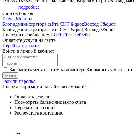
Адрес:
187322, Ленинградская обл, Кировский р-н, Восход мас
подробнее
Список блогов
Елена Мокина
Блог администратора сайта СНТ &quot;Восход-3&quot;
Блог администратора сайта СНТ &quot;Восход-3&quot;
Последнее сообщение:
23.09.2019 10:05:00
Оплатите услуги на сайте
Перейти к оплате
Войти в личный кабинет
Запомнить меня на этом компьютере
Запомнить меня на это
Забыли пароль?
После авторизации на сайте вы сможете:
Оплатить услуги
Посмотреть баланс лицевого счета
Передать показания
Распечатать квитанцию