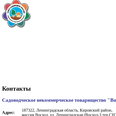
Контакты
Садоводческое некоммерческое товарищество "Во
187322, Ленинградская область, Кировский район,
Адрес:
массив Восход, ул. Ленинградская (Восход-3 тер.СНТ