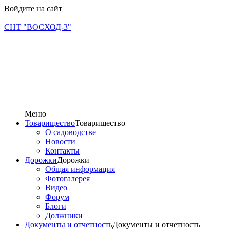
Войдите на сайт
СНТ "ВОСХОД-3"
Меню
Товарищество
Товарищество
О садоводстве
Новости
Контакты
Дорожки
Дорожки
Общая информация
Фотогалерея
Видео
Форум
Блоги
Должники
Документы и отчетность
Документы и отчетность