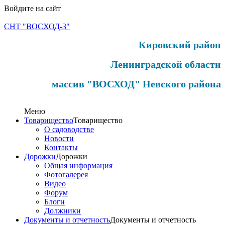
Войдите на сайт
СНТ "ВОСХОД-3"
Кировский район
Ленинградской области
массив "ВОСХОД" Невского района
Меню
Товарищество
Товарищество
О садоводстве
Новости
Контакты
Дорожки
Дорожки
Общая информация
Фотогалерея
Видео
Форум
Блоги
Должники
Документы и отчетность
Документы и отчетность