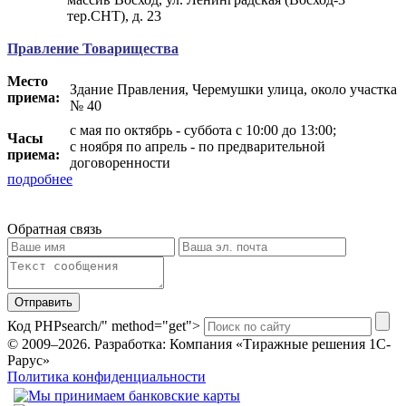
тер.СНТ), д. 23
Правление Товарищества
Место
Здание Правления, Черемушки улица, около участка
приема:
№ 40
с мая по октябрь - суббота с 10:00 до 13:00;
Часы
с ноября по апрель - по предварительной
приема:
договоренности
подробнее
Обратная связь
Отправить
Код PHP
search/" method="get">
© 2009–2026.
Разработка: Компания «Тиражные решения 1С-
Рарус»
Политика конфиденциальности