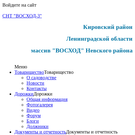
Войдите на сайт
СНТ "ВОСХОД-3"
Кировский район
Ленинградской области
массив "ВОСХОД" Невского района
Меню
Товарищество
Товарищество
О садоводстве
Новости
Контакты
Дорожки
Дорожки
Общая информация
Фотогалерея
Видео
Форум
Блоги
Должники
Документы и отчетность
Документы и отчетность