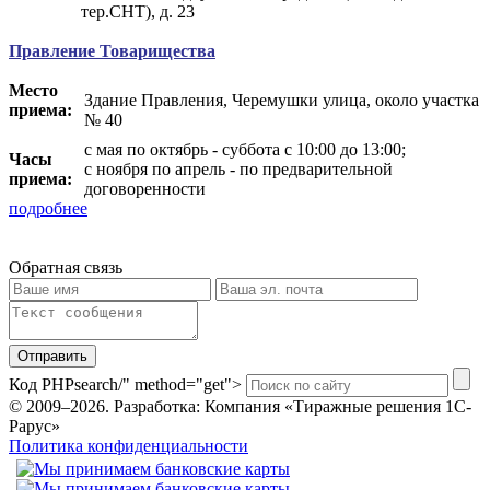
тер.СНТ), д. 23
Правление Товарищества
Место
Здание Правления, Черемушки улица, около участка
приема:
№ 40
с мая по октябрь - суббота с 10:00 до 13:00;
Часы
с ноября по апрель - по предварительной
приема:
договоренности
подробнее
Обратная связь
Отправить
Код PHP
search/" method="get">
© 2009–2026.
Разработка: Компания «Тиражные решения 1С-
Рарус»
Политика конфиденциальности