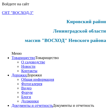
Войдите на сайт
СНТ "ВОСХОД-3"
Кировский район
Ленинградской области
массив "ВОСХОД" Невского района
Меню
Товарищество
Товарищество
О садоводстве
Новости
Контакты
Дорожки
Дорожки
Общая информация
Фотогалерея
Видео
Форум
Блоги
Должники
Документы и отчетность
Документы и отчетность