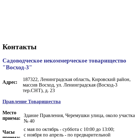
Контакты
Садоводческое некоммерческое товарищество
"Восход-3"
187322, Ленинградская область, Кировский район,
Адрес:
массив Восход, ул. Ленинградская (Восход-3
тер.СНТ), д. 23
Правление Товарищества
Место
Здание Правления, Черемушки улица, около участка
приема:
№ 40
с мая по октябрь - суббота с 10:00 до 13:00;
Часы
с ноября по апрель - по предварительной
приема: