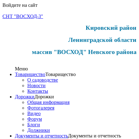
Войдите на сайт
СНТ "ВОСХОД-3"
Кировский район
Ленинградской области
массив "ВОСХОД" Невского района
Меню
Товарищество
Товарищество
О садоводстве
Новости
Контакты
Дорожки
Дорожки
Общая информация
Фотогалерея
Видео
Форум
Блоги
Должники
Документы и отчетность
Документы и отчетность