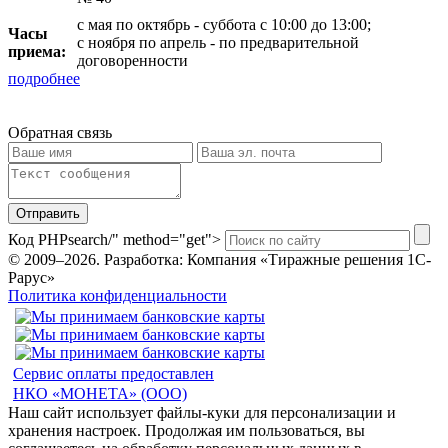
с мая по октябрь - суббота с 10:00 до 13:00;
Часы
с ноября по апрель - по предварительной
приема:
договоренности
подробнее
Обратная связь
Отправить
Код PHP
search/" method="get">
© 2009–2026.
Разработка: Компания «Тиражные решения 1С-
Рарус»
Политика конфиденциальности
Сервис оплаты предоставлен
НКО «МОНЕТА» (ООО)
Наш сайт использует файлы-куки для персонализации и
хранения настроек. Продолжая им пользоваться, вы