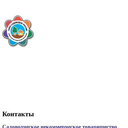
Контакты
Садоводческое некоммерческое товарищество