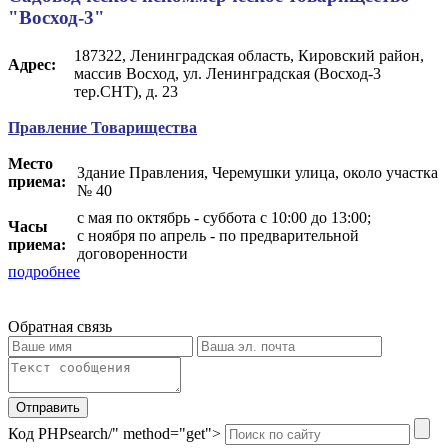
"Восход-3"
187322, Ленинградская область, Кировский район,
Адрес:
массив Восход, ул. Ленинградская (Восход-3
тер.СНТ), д. 23
Правление Товарищества
Место
Здание Правления, Черемушки улица, около участка
приема:
№ 40
с мая по октябрь - суббота с 10:00 до 13:00;
Часы
с ноября по апрель - по предварительной
приема:
договоренности
подробнее
Обратная связь
Отправить
Код PHP
search/" method="get">