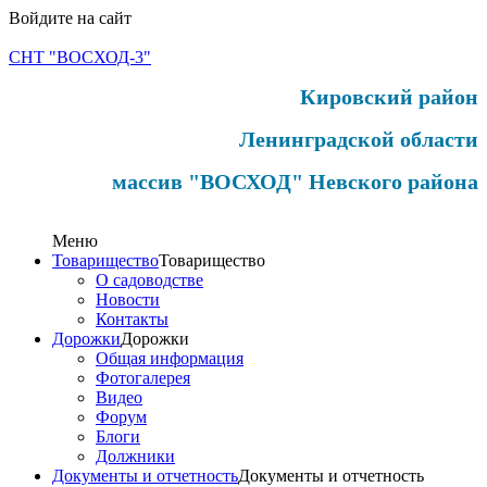
Войдите на сайт
СНТ "ВОСХОД-3"
Кировский район
Ленинградской области
массив "ВОСХОД" Невского района
Меню
Товарищество
Товарищество
О садоводстве
Новости
Контакты
Дорожки
Дорожки
Общая информация
Фотогалерея
Видео
Форум
Блоги
Должники
Документы и отчетность
Документы и отчетность