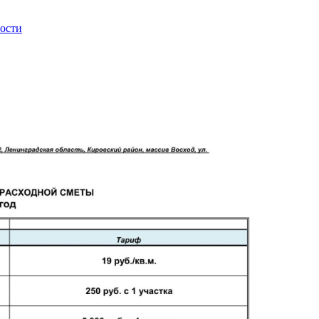
ности