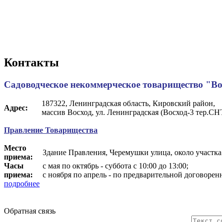
Контакты
Садоводческое некоммерческое товарищество "Во
187322, Ленинградская область, Кировский район,
Адрес:
массив Восход, ул. Ленинградская (Восход-3 тер.СНТ
Правление Товарищества
Место
Здание Правления, Черемушки улица, около участк
приема:
Часы
с мая по октябрь - суббота с 10:00 до 13:00;
приема:
с ноября по апрель - по предварительной договор
подробнее
Обратная связь