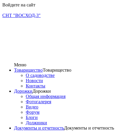
Войдите на сайт
СНТ "ВОСХОД-3"
Меню
Товарищество
Товарищество
О садоводстве
Новости
Контакты
Дорожки
Дорожки
Общая информация
Фотогалерея
Видео
Форум
Блоги
Должники
Документы и отчетность
Документы и отчетность