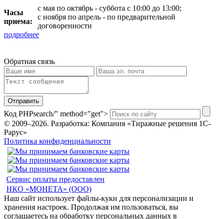
с мая по октябрь - суббота с 10:00 до 13:00;
Часы
с ноября по апрель - по предварительной
приема:
договоренности
подробнее
Обратная связь
Отправить
Код PHP
search/" method="get">
© 2009–2026.
Разработка: Компания «Тиражные решения 1С-
Рарус»
Политика конфиденциальности
Сервис оплаты предоставлен
НКО «МОНЕТА» (ООО)
Наш сайт использует файлы-куки для персонализации и
хранения настроек. Продолжая им пользоваться, вы
соглашаетесь на обработку персональных данных в