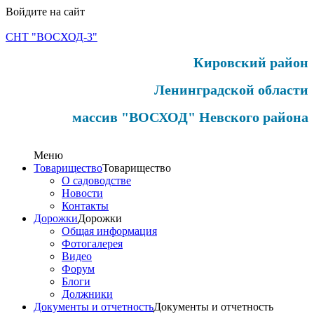
Войдите на сайт
СНТ "ВОСХОД-3"
Кировский район
Ленинградской области
массив "ВОСХОД" Невского района
Меню
Товарищество
Товарищество
О садоводстве
Новости
Контакты
Дорожки
Дорожки
Общая информация
Фотогалерея
Видео
Форум
Блоги
Должники
Документы и отчетность
Документы и отчетность