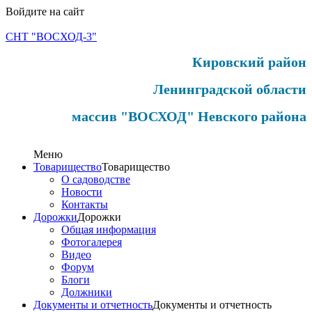
Войдите на сайт
СНТ "ВОСХОД-3"
Кировский район
Ленинградской области
массив "ВОСХОД" Невского района
Меню
Товарищество
Товарищество
О садоводстве
Новости
Контакты
Дорожки
Дорожки
Общая информация
Фотогалерея
Видео
Форум
Блоги
Должники
Документы и отчетность
Документы и отчетность