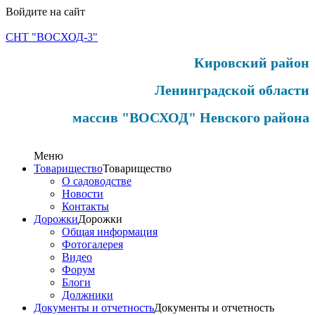
Войдите на сайт
СНТ "ВОСХОД-3"
Кировский район
Ленинградской области
массив "ВОСХОД" Невского района
Меню
Товарищество
Товарищество
О садоводстве
Новости
Контакты
Дорожки
Дорожки
Общая информация
Фотогалерея
Видео
Форум
Блоги
Должники
Документы и отчетность
Документы и отчетность