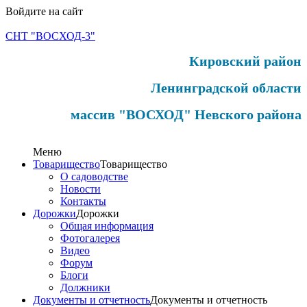
Войдите на сайт
СНТ "ВОСХОД-3"
Кировский район
Ленинградской области
массив "ВОСХОД" Невского района
Меню
Товарищество
Товарищество
О садоводстве
Новости
Контакты
Дорожки
Дорожки
Общая информация
Фотогалерея
Видео
Форум
Блоги
Должники
Документы и отчетность
Документы и отчетность