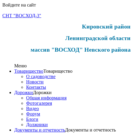
Войдите на сайт
СНТ "ВОСХОД-3"
Кировский район
Ленинградской области
массив "ВОСХОД" Невского района
Меню
Товарищество
Товарищество
О садоводстве
Новости
Контакты
Дорожки
Дорожки
Общая информация
Фотогалерея
Видео
Форум
Блоги
Должники
Документы и отчетность
Документы и отчетность