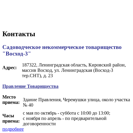
Контакты
Садоводческое некоммерческое товарищество
"Восход-3"
187322, Ленинградская область, Кировский район,
Адрес:
массив Восход, ул. Ленинградская (Восход-3
тер.СНТ), д. 23
Правление Товарищества
Место
Здание Правления, Черемушки улица, около участка
приема:
№ 40
с мая по октябрь - суббота с 10:00 до 13:00;
Часы
с ноября по апрель - по предварительной
приема:
договоренности
подробнее