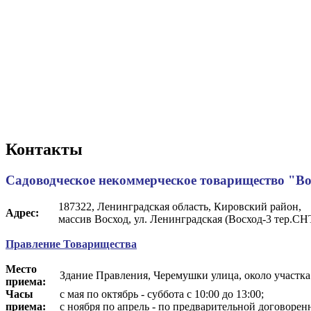
Контакты
Садоводческое некоммерческое товарищество "Во
187322, Ленинградская область, Кировский район,
Адрес:
массив Восход, ул. Ленинградская (Восход-3 тер.СНТ
Правление Товарищества
Место
Здание Правления, Черемушки улица, около участк
приема:
Часы
с мая по октябрь - суббота с 10:00 до 13:00;
приема:
с ноября по апрель - по предварительной договор