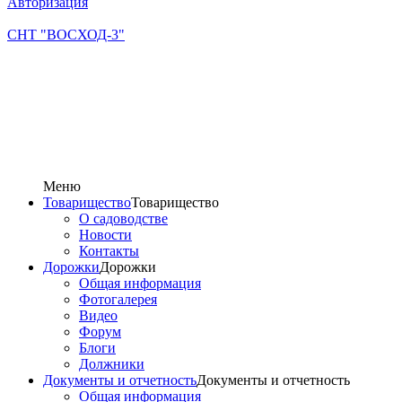
Авторизация
СНТ "ВОСХОД-3"
Меню
Товарищество
Товарищество
О садоводстве
Новости
Контакты
Дорожки
Дорожки
Общая информация
Фотогалерея
Видео
Форум
Блоги
Должники
Документы и отчетность
Документы и отчетность
Общая информация