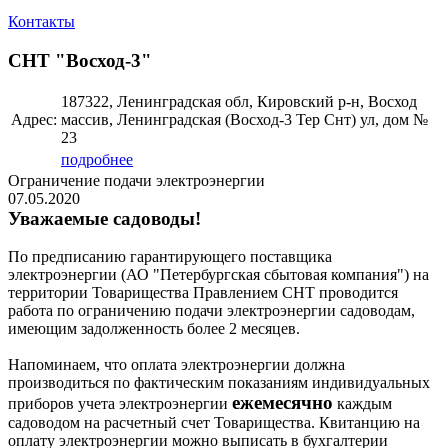
Контакты
СНТ "Восход-3"
187322, Ленинградская обл, Кировский р-н, Восход
Адрес:
массив, Ленинградская (Восход-3 Тер Снт) ул, дом №
23
подробнее
Ограничение подачи электроэнергии
07.05.2020
Уважаемые садоводы!
По предписанию гарантирующего поставщика
электроэнергии (АО "Петербургская сбытовая компания") на
территории Товарищества Правлением СНТ проводится
работа по ограничению подачи электроэнергии садоводам,
имеющим задолженность более 2 месяцев.
Напоминаем, что оплата электроэнергии должна
производиться по фактическим показаниям индивидуальных
ежемесячно
приборов учета электроэнергии
каждым
садоводом на расчетный счет Товарищества. Квитанцию на
оплату электроэнергии можно выписать в бухгалтерии