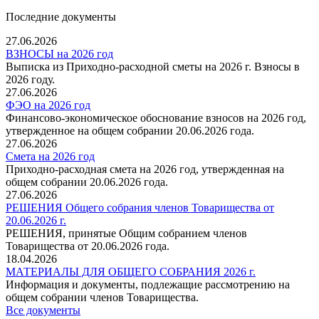
Последние документы
27.06.2026
ВЗНОСЫ на 2026 год
Выписка из Приходно-расходной сметы на 2026 г. Взносы в
2026 году.
27.06.2026
ФЭО на 2026 год
Финансово-экономическое обоснование взносов на 2026 год,
утвержденное на общем собрании 20.06.2026 года.
27.06.2026
Смета на 2026 год
Приходно-расходная смета на 2026 год, утвержденная на
общем собрании 20.06.2026 года.
27.06.2026
РЕШЕНИЯ Общего собрания членов Товарищества от
20.06.2026 г.
РЕШЕНИЯ, принятые Общим собранием членов
Товарищества от 20.06.2026 года.
18.04.2026
МАТЕРИАЛЫ ДЛЯ ОБЩЕГО СОБРАНИЯ 2026 г.
Информация и документы, подлежащие рассмотрению на
общем собрании членов Товарищества.
Все документы