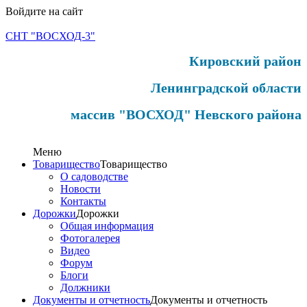
Войдите на сайт
СНТ "ВОСХОД-3"
Кировский район
Ленинградской области
массив "ВОСХОД" Невского района
Меню
Товарищество
Товарищество
О садоводстве
Новости
Контакты
Дорожки
Дорожки
Общая информация
Фотогалерея
Видео
Форум
Блоги
Должники
Документы и отчетность
Документы и отчетность