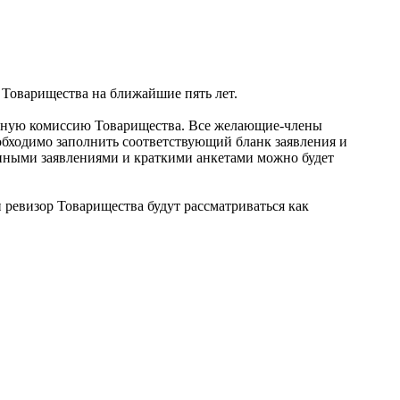
у Товарищества на ближайшие пять лет.
ионную комиссию Товарищества. Все желающие-члены
еобходимо заполнить соответствующий бланк заявления и
анными заявлениями и краткими анкетами можно будет
 ревизор Товарищества будут рассматриваться как