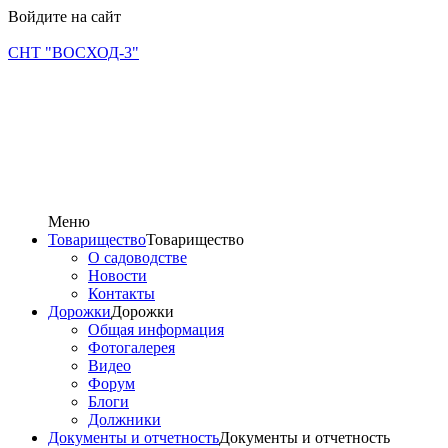
Войдите на сайт
СНТ "ВОСХОД-3"
Меню
Товарищество
Товарищество
О садоводстве
Новости
Контакты
Дорожки
Дорожки
Общая информация
Фотогалерея
Видео
Форум
Блоги
Должники
Документы и отчетность
Документы и отчетность