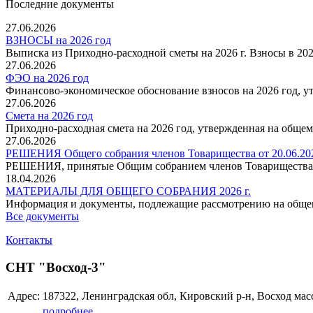
Последние документы
27.06.2026
ВЗНОСЫ на 2026 год
Выписка из Приходно-расходной сметы на 2026 г. Взносы в 202
27.06.2026
ФЭО на 2026 год
Финансово-экономическое обоснование взносов на 2026 год, ут
27.06.2026
Смета на 2026 год
Приходно-расходная смета на 2026 год, утвержденная на общем 
27.06.2026
РЕШЕНИЯ Общего собрания членов Товарищества от 20.06.202
РЕШЕНИЯ, принятые Общим собранием членов Товарищества от
18.04.2026
МАТЕРИАЛЫ ДЛЯ ОБЩЕГО СОБРАНИЯ 2026 г.
Информация и документы, подлежащие рассмотрению на общем
Все документы
Контакты
СНТ "Восход-3"
Адрес:
187322, Ленинградская обл, Кировский р-н, Восход мас
подробнее