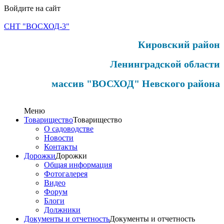
Войдите на сайт
СНТ "ВОСХОД-3"
Кировский район
Ленинградской области
массив "ВОСХОД" Невского района
Меню
Товарищество
Товарищество
О садоводстве
Новости
Контакты
Дорожки
Дорожки
Общая информация
Фотогалерея
Видео
Форум
Блоги
Должники
Документы и отчетность
Документы и отчетность