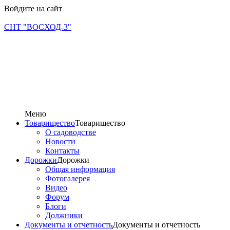
Войдите на сайт
СНТ "ВОСХОД-3"
Меню
Товарищество
Товарищество
О садоводстве
Новости
Контакты
Дорожки
Дорожки
Общая информация
Фотогалерея
Видео
Форум
Блоги
Должники
Документы и отчетность
Документы и отчетность