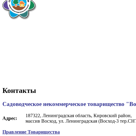
Контакты
Садоводческое некоммерческое товарищество "Во
187322, Ленинградская область, Кировский район,
Адрес:
массив Восход, ул. Ленинградская (Восход-3 тер.СНТ
Правление Товарищества